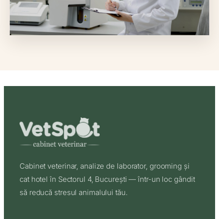
Cabinet veterinar, analize de laborator, grooming și
cat hotel în Sectorul 4, București — într-un loc gândit
să reducă stresul animalului tău.