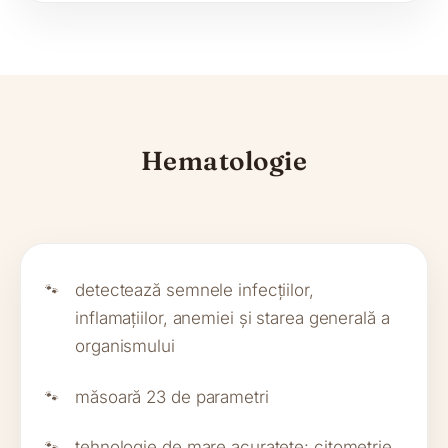
Hematologie
detectează semnele infecțiilor,
inflamațiilor, anemiei și starea generală a
organismului
măsoară 23 de parametri
tehnologie de mare acuratețe: citometrie