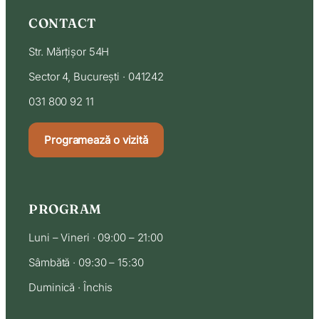
CONTACT
Str. Mărțișor 54H
Sector 4, București · 041242
031 800 92 11
Programează o vizită
PROGRAM
Luni – Vineri · 09:00 – 21:00
Sâmbătă · 09:30 – 15:30
Duminică · Închis