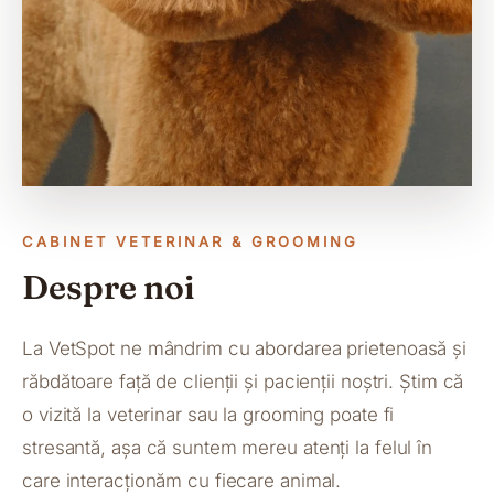
CABINET VETERINAR & GROOMING
Despre noi
La VetSpot ne mândrim cu abordarea prietenoasă și
răbdătoare față de clienții și pacienții noștri. Știm că
o vizită la veterinar sau la grooming poate fi
stresantă, așa că suntem mereu atenți la felul în
care interacționăm cu fiecare animal.