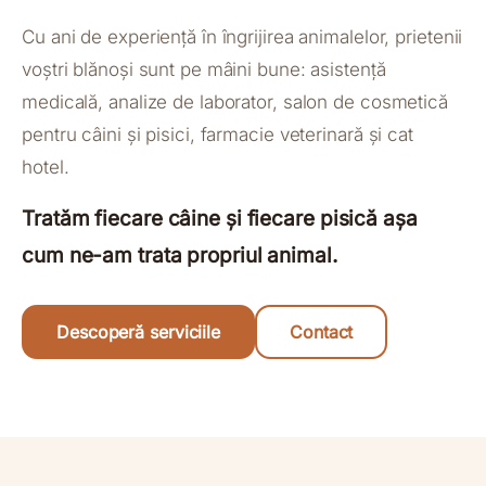
Cu ani de experiență în îngrijirea animalelor, prietenii
voștri blănoși sunt pe mâini bune: asistență
medicală, analize de laborator, salon de cosmetică
pentru câini și pisici, farmacie veterinară și cat
hotel.
Tratăm fiecare câine și fiecare pisică așa
cum ne-am trata propriul animal.
Descoperă serviciile
Contact