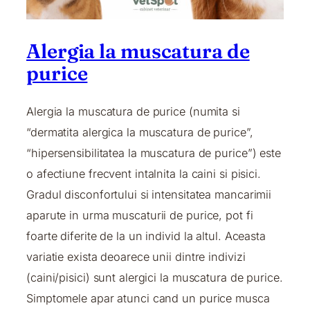
Alergia la muscatura de
purice
Alergia la muscatura de purice (numita si
“dermatita alergica la muscatura de purice”,
“hipersensibilitatea la muscatura de purice”) este
o afectiune frecvent intalnita la caini si pisici.
Gradul disconfortului si intensitatea mancarimii
aparute in urma muscaturii de purice, pot fi
foarte diferite de la un individ la altul. Aceasta
variatie exista deoarece unii dintre indivizi
(caini/pisici) sunt alergici la muscatura de purice.
Simptomele apar atunci cand un purice musca