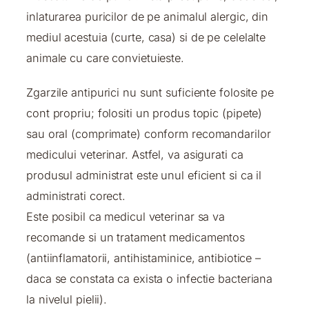
inlaturarea puricilor de pe animalul alergic, din
mediul acestuia (curte, casa) si de pe celelalte
animale cu care convietuieste.
Zgarzile antipurici nu sunt suficiente folosite pe
cont propriu; folositi un produs topic (pipete)
sau oral (comprimate) conform recomandarilor
medicului veterinar. Astfel, va asigurati ca
produsul administrat este unul eficient si ca il
administrati corect.
Este posibil ca medicul veterinar sa va
recomande si un tratament medicamentos
(antiinflamatorii, antihistaminice, antibiotice –
daca se constata ca exista o infectie bacteriana
la nivelul pielii).