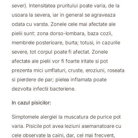
sever). Intensitatea pruritului poate varia, de la
usoara la severa, iar in general se agraveaza
odata cu varsta. Zonele cele mai afectate ale
pielii sunt: zona dorso-lombara, baza cozii,
membrele posterioare, burta; totusi, in cazurile
severe, tot corpul poate fi afectat. Zonele
afectate ale pielii vor fi foarte iritate si pot
prezenta mici umflaturi, cruste, eroziuni, roseata
si pierdere de par; pielea inflamata poate
dezvolta infectii bacteriene.
In cazul pisicilor:
Simptomele alergiei la muscatura de purice pot
varia. Pisicile pot avea leziuni asemanatoare cu
cele observate la caini, dar, cel mai frecvent,