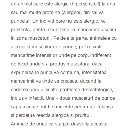
un animal care este alergic (hipersensibil) la una
sau mai multe proteine (alergeni) din saliva
puricelui. Un individ care nu este alergic, va
prezenta, pentru scurt timp, o mancarime usoara
in zona muscaturii. Pe de alta parte, animalele cu
alergie la muscatura de purice, pot resimti
mancarime intensa oriunde pe corp, indiferent
de locul unde s-a produs muscatura; daca
expunerea la purici va contiuna, intensitatea
mancarimii va tinde sa creasca, ducand la
caderea parului si alte probleme dermatologice,
inclusiv infectii. Una – doua muscaturi de purice
saptamanale pot fi suficiente pentru a declansa
si perpetua reactia alergica si pruritul.
Animale de orice varsta pot dezvolta aceasta