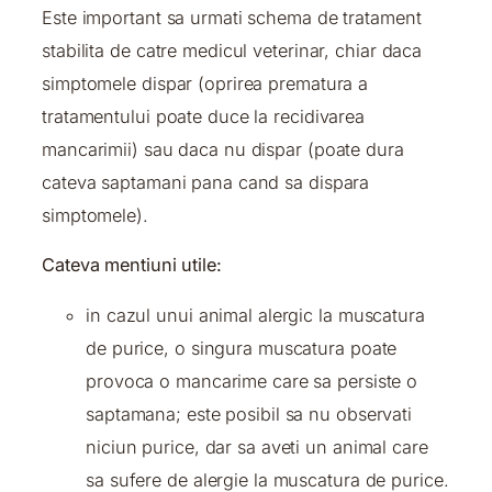
Este important sa urmati schema de tratament
stabilita de catre medicul veterinar, chiar daca
simptomele dispar (oprirea prematura a
tratamentului poate duce la recidivarea
mancarimii) sau daca nu dispar (poate dura
cateva saptamani pana cand sa dispara
simptomele).
Cateva mentiuni utile:
in cazul unui animal alergic la muscatura
de purice, o singura muscatura poate
provoca o mancarime care sa persiste o
saptamana; este posibil sa nu observati
niciun purice, dar sa aveti un animal care
sa sufere de alergie la muscatura de purice.