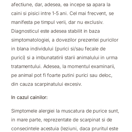
afectiune, dar, adesea, ea incepe sa apara la
caini si pisici intre 1-5 ani. Cel mai frecvent, se
manifesta pe timpul verii, dar nu exclusiv.
Diagnosticul este adesea stabilit in baza
simptomatologiei, a dovezilor prezentei puricilor
in blana individului (purici si/sau fecale de
purici) si a imbunatatirii starii animalului in urma
tratamentului. Adesea, la momentul examinarii,
pe animal pot fi foarte putini purici sau deloc,
din cauza scarpinatului excesiv.
In cazul cainilor:
Simptomele alergiei la muscatura de purice sunt,
in mare parte, reprezentate de scarpinat si de
consecintele acestuia (leziuni, daca pruritul este