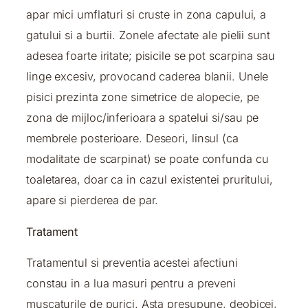
apar mici umflaturi si cruste in zona capului, a
gatului si a burtii. Zonele afectate ale pielii sunt
adesea foarte iritate; pisicile se pot scarpina sau
linge excesiv, provocand caderea blanii. Unele
pisici prezinta zone simetrice de alopecie, pe
zona de mijloc/inferioara a spatelui si/sau pe
membrele posterioare. Deseori, linsul (ca
modalitate de scarpinat) se poate confunda cu
toaletarea, doar ca in cazul existentei pruritului,
apare si pierderea de par.
Tratament
Tratamentul si preventia acestei afectiuni
constau in a lua masuri pentru a preveni
muscaturile de purici. Asta presupune, deobicei,