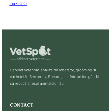
19/09/2023
Cabinet veterinar, analize de laborator, grooming și
cat hotel în Sectorul 4, București — într-un loc gândit
să reducă stresul animalului tău.
CONTACT