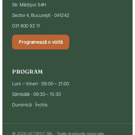
Str. Mărțișor 54H
Sector 4, București · 041242
031 800 92 11
Programează o vizită
PROGRAM
Luni – Vineri · 09:00 – 21:00
Sâmbătă · 09:30 – 15:30
Duminică · Închis
© 2026 VETSPOT SRL · Toate drepturile rezervate.