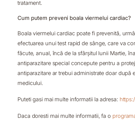
tratament.
Cum putem preveni boala viermelui cardiac?
Boala viermelui cardiac poate fi prevenită, urmâ
efectuarea unui test rapid de sânge, care va conf
făcute, anual, încă de la sfârșitul lunii Martie, în
antiparazitare special concepute pentru a protej
antiparazitare ar trebui administrate doar după 
medicului.
Puteti gasi mai multe informatii la adresa:
https
Daca doresti mai multe informatii, fa o
program