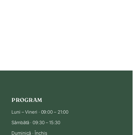
PROGRAM
Luni – Vineri · 09:00 – 21:00
Sâmbătă · 09:30 – 15:30
Duminică · Închis