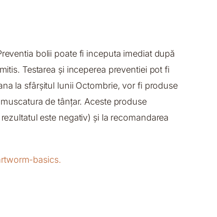
reventia bolii poate fi inceputa imediat după
itis. Testarea și inceperea preventiei pot fi
 pana la sfârșitul lunii Octombrie, vor fi produse
in muscatura de tânțar. Aceste produse
 rezultatul este negativ) și la recomandarea
artworm-basics.