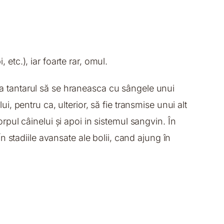
 etc.), iar foarte rar, omul.
 ca tantarul să se hraneasca cu sângele unui
ui, pentru ca, ulterior, să fie transmise unui alt
corpul câinelui și apoi in sistemul sangvin. În
 stadiile avansate ale bolii, cand ajung în