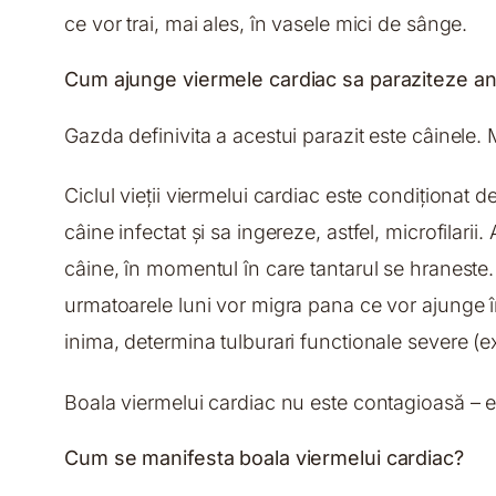
ce vor trai, mai ales, în vasele mici de sânge.
Cum ajunge viermele cardiac sa paraziteze an
Gazda definivita a acestui parazit este câinele. Ma
Ciclul vieții viermelui cardiac este condiționat
câine infectat și sa ingereze, astfel, microfilarii
câine, în momentul în care tantarul se hraneste. În
urmatoarele luni vor migra pana ce vor ajunge în
inima, determina tulburari functionale severe (e
Boala viermelui cardiac nu este contagioasă – ea
Cum se manifesta boala viermelui cardiac?