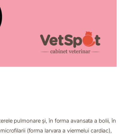
rterele pulmonare și, în forma avansata a bolii, în
 microfilarii (forma larvara a viermelui cardiac),