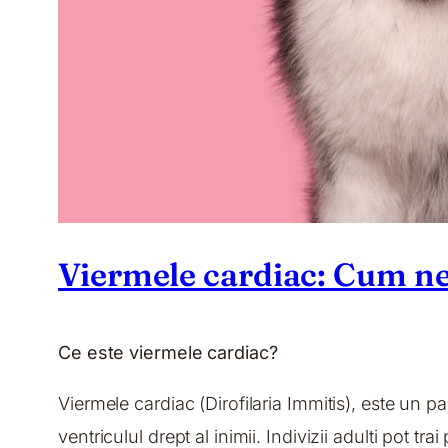
Viermele cardiac: Cum ne
Ce este viermele cardiac?
Viermele cardiac (Dirofilaria Immitis), este un pa
ventriculul drept al inimii. Indivizii adulti pot t