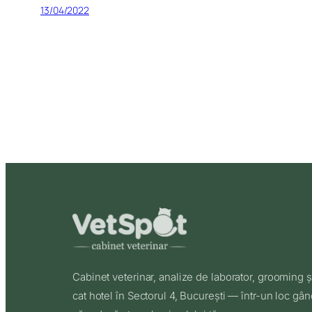
13/04/2022
Cabinet veterinar, analize de laborator, grooming ș
cat hotel în Sectorul 4, București — într-un loc gân