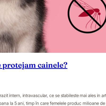
 protejam cainele?
razit intern, intravascular, ce se stabileste mai ales in a
rai pana la 5 ani, timp în care femelele produc milioane de