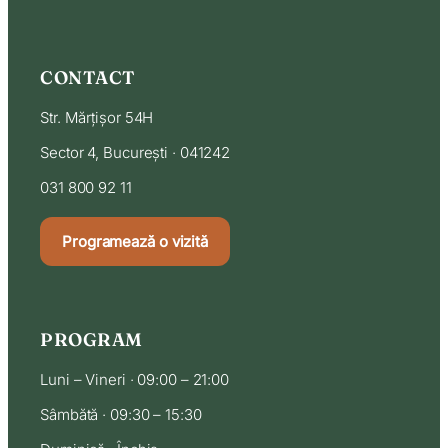
CONTACT
Str. Mărțișor 54H
Sector 4, București · 041242
031 800 92 11
Programează o vizită
PROGRAM
Luni – Vineri · 09:00 – 21:00
Sâmbătă · 09:30 – 15:30