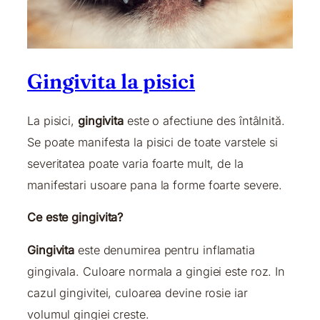
Gingivita la pisici
La pisici,
gingivita
este o afectiune des întâlnită.
Se poate manifesta la pisici de toate varstele si
severitatea poate varia foarte mult, de la
manifestari usoare pana la forme foarte severe.
Ce este gingivita?
Gingivita
este denumirea pentru inflamatia
gingivala. Culoare normala a gingiei este roz. In
cazul gingivitei, culoarea devine rosie iar
volumul gingiei creste.