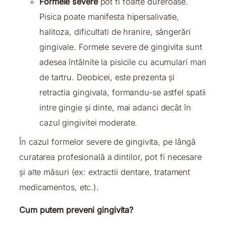
Formele severe
pot fi foarte dureroase.
Pisica poate manifesta hipersalivatie,
halitoza, dificultati de hranire, sângerări
gingivale. Formele severe de gingivita sunt
adesea întâlnite la pisicile cu acumulari mari
de tartru. Deobicei, este prezenta și
retractia gingivala, formandu-se astfel spatii
intre gingie și dinte, mai adanci decât în
cazul gingivitei moderate.
În cazul formelor severe de gingivita, pe lângă
curatarea profesională a dintilor, pot fi necesare
și alte măsuri (ex: extractii dentare, tratament
medicamentos, etc.).
Cum putem preveni gingivita?