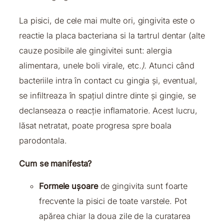
La pisici, de cele mai multe ori, gingivita este o
reactie la placa bacteriana si la tartrul dentar (alte
cauze posibile ale gingivitei sunt: alergia
alimentara, unele boli virale, etc
.).
Atunci când
bacteriile intra în contact cu gingia și, eventual,
se infiltreaza în spațiul dintre dinte și gingie, se
declanseaza o reacție inflamatorie. Acest lucru,
lăsat netratat, poate progresa spre boala
parodontala.
Cum se manifesta?
Formele ușoare
de gingivita sunt foarte
frecvente la pisici de toate varstele. Pot
apărea chiar la doua zile de la curatarea