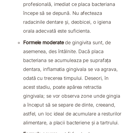
profesională, imediat ce placa bacteriana
începe să se depună. Nu afecteaza
radacinile dentare și, deobicei, o igiena
orala adecvată este suficienta.
Formele moderate
de gingivita sunt, de
asemenea, des întâlnite. Dacă placa
bacteriana se acumuleaza pe suprafața
dentara, inflamatia gingivala se va agrava,
odată cu trecerea timpului. Deseori, în
acest stadiu, poate apărea retractia
gingivala; se vor observa zone unde gingia
a început să se separe de dinte, creeand,
astfel, un loc ideal de acumulare a resturilor
alimentare, a placii bacteriene și a tartrului.