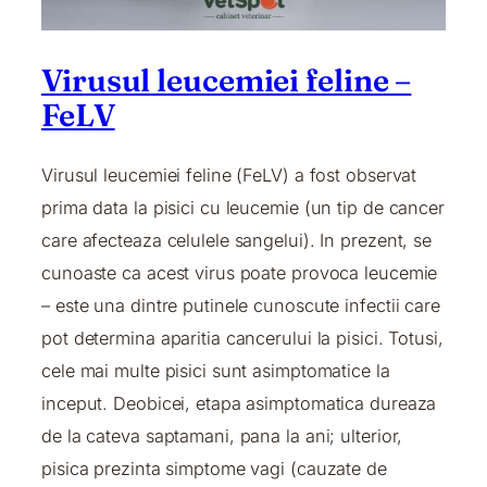
Virusul leucemiei feline –
FeLV
Virusul leucemiei feline (FeLV) a fost observat
prima data la pisici cu leucemie (un tip de cancer
care afecteaza celulele sangelui). In prezent, se
cunoaste ca acest virus poate provoca leucemie
– este una dintre putinele cunoscute infectii care
pot determina aparitia cancerului la pisici. Totusi,
cele mai multe pisici sunt asimptomatice la
inceput. Deobicei, etapa asimptomatica dureaza
de la cateva saptamani, pana la ani; ulterior,
pisica prezinta simptome vagi (cauzate de