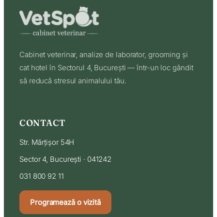
Cabinet veterinar, analize de laborator, grooming și
cat hotel în Sectorul 4, București — într-un loc gândit
să reducă stresul animalului tău.
CONTACT
Str. Mărțișor 54H
Sector 4, București · 041242
031 800 92 11
Programează o vizită