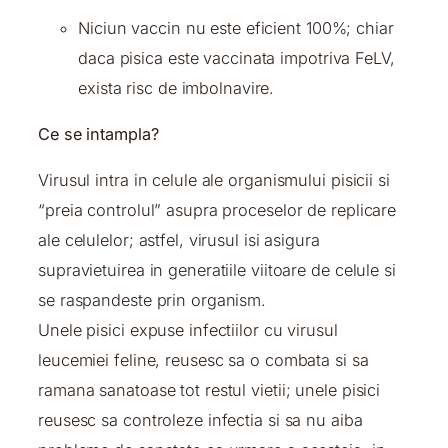
Niciun vaccin nu este eficient 100%; chiar
daca pisica este vaccinata impotriva FeLV,
exista risc de imbolnavire.
Ce se intampla?
Virusul intra in celule ale organismului pisicii si
“preia controlul” asupra proceselor de replicare
ale celulelor; astfel, virusul isi asigura
supravietuirea in generatiile viitoare de celule si
se raspandeste prin organism.
Unele pisici expuse infectiilor cu virusul
leucemiei feline, reusesc sa o combata si sa
ramana sanatoase tot restul vietii; unele pisici
reusesc sa controleze infectia si sa nu aiba