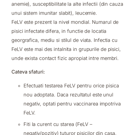
anemie), susceptibilitate la alte infectii (din cauza
unui sistem imunitar slabit), leucemie.
FeLV este prezent la nivel mondial. Numarul de
pisici infectate difera, in functie de locatia
georgrafica, mediu si stilul de viata. Infectia cu
FeLV este mai des intalnita in grupurile de pisici,
unde exista contact fizic apropiat intre membri.
Cateva sfaturi:
Efectuati testarea FeLV pentru orice pisica
nou adoptata. Daca rezultatul este unul
negativ, optati pentru vaccinarea impotriva
FeLV.
Fiti la curent cu starea (FeLV –
negativ/pozitiv) tuturor pisicilor din casa.