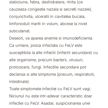
slabiciune, febra, deshidratare, rinita (ce
cauzeaza congestie nazala si secretii nazale),
conjunctivita, ulceratii in cavitatea bucala,
limfonoduli mariti in volum, abcese la nivel
subcutanat.
Deseori, va aparea anemie si imunodeficienta.
Ca urmare, pisica infectata cu FeLV este
susceptibila la alte infectii (infectii secundare) cu
alte organisme, precum bacterii, virusuri,
protozoare, fungi. Infectiile secundare pot
declansa si alte simptome (precum, respiratorii,
intestinale).
Toate simptomele infectiei cu FeLV sunt vagi.
Niciunul nu este intr-adevar caracteristic doar
infectiei cu FeLV. Asadar, suspicionarea unei