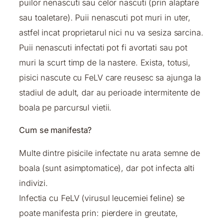
puilor nenascuti sau celor nascuti (prin alaptare
sau toaletare). Puii nenascuti pot muri in uter,
astfel incat proprietarul nici nu va sesiza sarcina.
Puii nenascuti infectati pot fi avortati sau pot
muri la scurt timp de la nastere. Exista, totusi,
pisici nascute cu FeLV care reusesc sa ajunga la
stadiul de adult, dar au perioade intermitente de
boala pe parcursul vietii.
Cum se manifesta?
Multe dintre pisicile infectate nu arata semne de
boala (sunt asimptomatice), dar pot infecta alti
indivizi.
Infectia cu FeLV (virusul leucemiei feline) se
poate manifesta prin: pierdere in greutate,