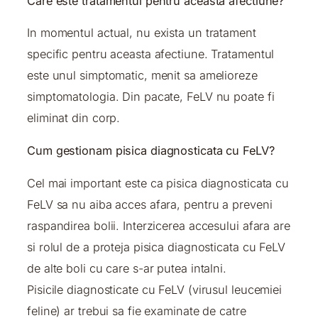
Care este tratamentul pentru aceasta afectiune?
In momentul actual, nu exista un tratament
specific pentru aceasta afectiune. Tratamentul
este unul simptomatic, menit sa amelioreze
simptomatologia. Din pacate, FeLV nu poate fi
eliminat din corp.
Cum gestionam pisica diagnosticata cu FeLV?
Cel mai important este ca pisica diagnosticata cu
FeLV sa nu aiba acces afara, pentru a preveni
raspandirea bolii. Interzicerea accesului afara are
si rolul de a proteja pisica diagnosticata cu FeLV
de alte boli cu care s-ar putea intalni.
Pisicile diagnosticate cu FeLV (virusul leucemiei
feline) ar trebui sa fie examinate de catre