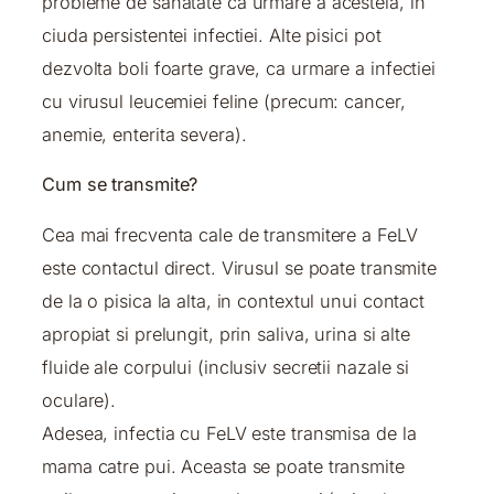
probleme de sanatate ca urmare a acesteia, in
ciuda persistentei infectiei. Alte pisici pot
dezvolta boli foarte grave, ca urmare a infectiei
cu virusul leucemiei feline (precum: cancer,
anemie, enterita severa).
Cum se transmite?
Cea mai frecventa cale de transmitere a FeLV
este contactul direct. Virusul se poate transmite
de la o pisica la alta, in contextul unui contact
apropiat si prelungit, prin saliva, urina si alte
fluide ale corpului (inclusiv secretii nazale si
oculare).
Adesea, infectia cu FeLV este transmisa de la
mama catre pui. Aceasta se poate transmite