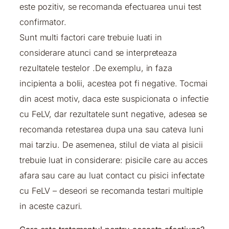
este pozitiv, se recomanda efectuarea unui test
confirmator.
Sunt multi factori care trebuie luati in
considerare atunci cand se interpreteaza
rezultatele testelor .De exemplu, in faza
incipienta a bolii, acestea pot fi negative. Tocmai
din acest motiv, daca este suspicionata o infectie
cu FeLV, dar rezultatele sunt negative, adesea se
recomanda retestarea dupa una sau cateva luni
mai tarziu. De asemenea, stilul de viata al pisicii
trebuie luat in considerare: pisicile care au acces
afara sau care au luat contact cu pisici infectate
cu FeLV – deseori se recomanda testari multiple
in aceste cazuri.