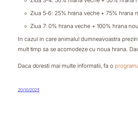
Ziua 3-4: 50% hrana veche + 50% hrana 
Ziua 5-6: 25% hrana veche + 75% hrana 
Ziua 7: 0% hrana veche + 100% hrana no
In cazul in care animalul dumneavoastra prezinta
mult timp sa se acomodeze cu noua hrana. Daca 
Daca doresti mai multe informatii, fa o
program
20/10/2023