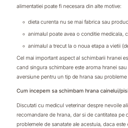
alimentatiei poate fi necesara din alte motive:
dieta curenta nu se mai fabrica sau producti
animalul poate avea o conditie medicala, c
animalul a trecut la o noua etapa a vietii (de
Cel mai important aspect al schimbarii hranei es
cand singura schimbare este aroma hranei sau d
aversiune pentru un tip de hrana sau probleme g
Cum incepem sa schimbam hrana cainelui/pisi
Discutati cu medicul veterinar despre nevoile al
recomandare de hrana, dar si de cantitatea pe 
problemele de sanatate ale acestuia, daca este 