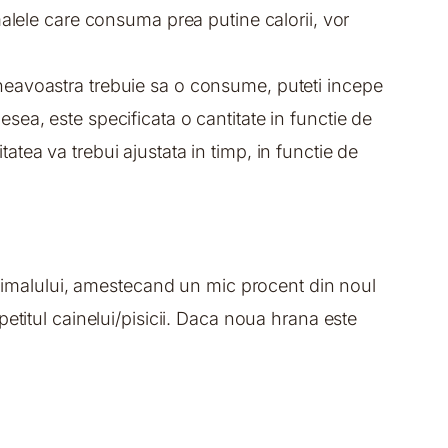
malele care consuma prea putine calorii, vor
neavoastra trebuie sa o consume, puteti incepe
ea, este specificata o cantitate in functie de
itatea va trebui ajustata in timp, in functie de
 animalului, amestecand un mic procent din noul
etitul cainelui/pisicii. Daca noua hrana este