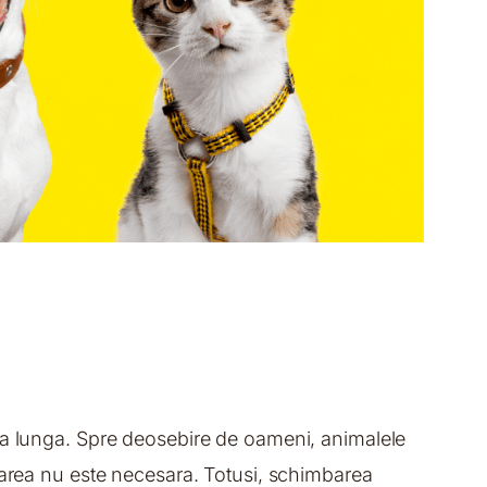
ada lunga. Spre deosebire de oameni, animalele
mbarea nu este necesara. Totusi, schimbarea