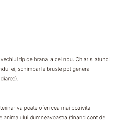
echiul tip de hrana la cel nou. Chiar si atunci
dul ei, schimbarile bruste pot genera
diaree).
erinar va poate oferi cea mai potrivita
ile animalului dumneavoastra (tinand cont de