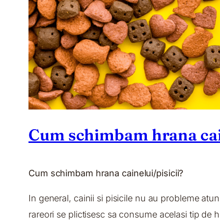
Cum schimbam hrana cain
Cum schimbam hrana cainelui/pisicii?
In general, cainii si pisicile nu au probleme a
rareori se plictisesc sa consume acelasi tip de