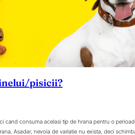
elui/pisicii?
tunci cand consuma acelasi tip de hrana pentru o perio
 hrana. Asadar, nevoia de variatie nu exista, deci schi