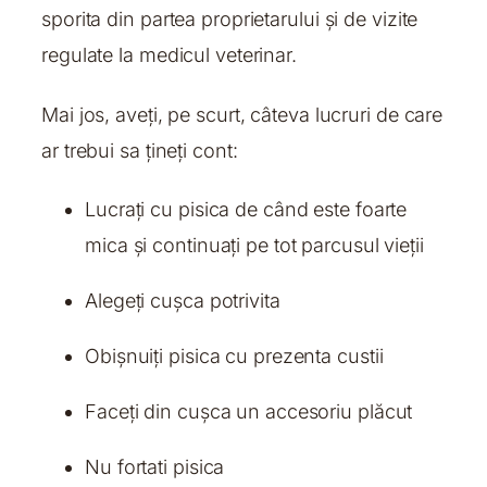
sporita din partea proprietarului și de vizite
regulate la medicul veterinar.
Mai jos, aveți, pe scurt, câteva lucruri de care
ar trebui sa țineți cont:
Lucrați cu pisica de când este foarte
mica și continuați pe tot parcusul vieții
Alegeți cușca potrivita
Obișnuiți pisica cu prezenta custii
Faceți din cușca un accesoriu plăcut
Nu fortati pisica