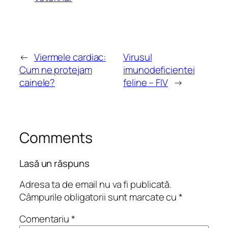
←
Viermele cardiac:
Virusul
Cum ne protejam
imunodeficientei
cainele?
feline – FIV
→
Comments
Lasă un răspuns
Adresa ta de email nu va fi publicată.
Câmpurile obligatorii sunt marcate cu
*
Comentariu
*