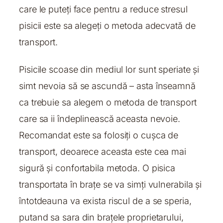
care le puteți face pentru a reduce stresul
pisicii este sa alegeți o metoda adecvată de
transport.
Pisicile scoase din mediul lor sunt speriate și
simt nevoia să se ascundă – asta înseamnă
ca trebuie sa alegem o metoda de transport
care sa ii îndeplinească aceasta nevoie.
Recomandat este sa folosiți o cușca de
transport, deoarece aceasta este cea mai
sigură și confortabila metoda. O pisica
transportata în brațe se va simți vulnerabila și
întotdeauna va exista riscul de a se speria,
putand sa sara din brațele proprietarului,