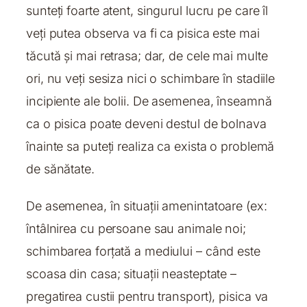
sunteți foarte atent, singurul lucru pe care îl
veți putea observa va fi ca pisica este mai
tăcută și mai retrasa; dar, de cele mai multe
ori, nu veți sesiza nici o schimbare în stadiile
incipiente ale bolii. De asemenea, înseamnă
ca o pisica poate deveni destul de bolnava
înainte sa puteți realiza ca exista o problemă
de sănătate.
De asemenea, în situații amenintatoare (ex:
întâlnirea cu persoane sau animale noi;
schimbarea forțată a mediului – când este
scoasa din casa; situații neasteptate –
pregatirea custii pentru transport), pisica va