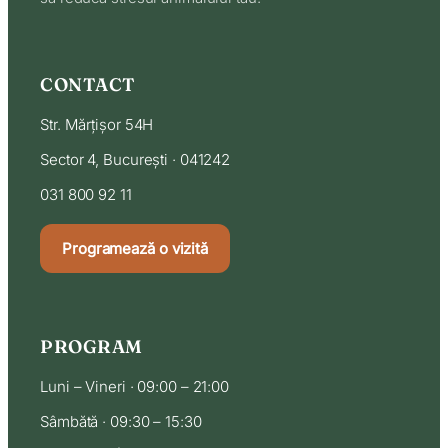
CONTACT
Str. Mărțișor 54H
Sector 4, București · 041242
031 800 92 11
Programează o vizită
PROGRAM
Luni – Vineri · 09:00 – 21:00
Sâmbătă · 09:30 – 15:30