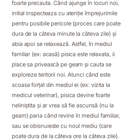
foarte precauta. Când ajunge în locuri noi,
initial inspecteaza cu atenție împrejurimile
pentru posibile pericole (proces care poate
dura de la câteva minute la câteva zile) și
abia apoi se relaxează. Astfel, în mediul
familiar (ex: acasă) pisica este relaxata, ii
place sa privească pe geam și cauta se
exploreze teritorii noi. Atunci când este
scoasa forțat din mediul ei (ex: vizita la
medicul veterinar), pisica devine foarte
neliniștita și ar vrea să fie ascunsă (nu la
geam) pana când revine în mediul familiar,
sau se obisnuieste cu noul mediu (care
poate dura de la câteva ore la câteva zile).