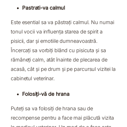
Pastrati-va calmul
Este esential sa va păstrați calmul. Nu numai
tonul vocii va influența starea de spirit a
pisicii, dar și emotiile dumneavoastră.
Încercați sa vorbiți blând cu pisicuta și sa
rămâneți calm, atât înainte de plecarea de
acasă, cât și pe drum și pe parcursul vizitei la
cabinetul veterinar.
Folosiți-vă de hrana
Puteți sa va folosiți de hrana sau de
recompense pentru a face mai plăcută vizita