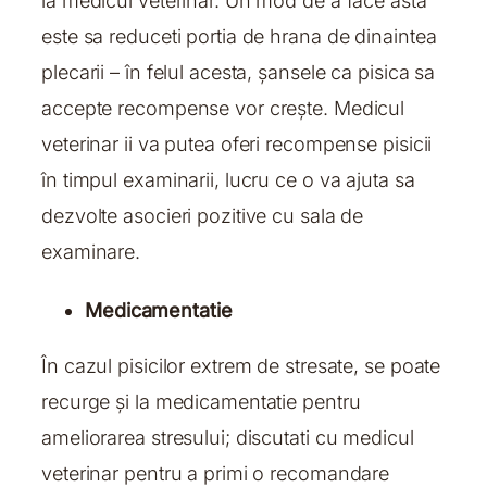
la medicul veterinar. Un mod de a face asta
este sa reduceti portia de hrana de dinaintea
plecarii – în felul acesta, șansele ca pisica sa
accepte recompense vor crește. Medicul
veterinar ii va putea oferi recompense pisicii
în timpul examinarii, lucru ce o va ajuta sa
dezvolte asocieri pozitive cu sala de
examinare.
Medicamentatie
În cazul pisicilor extrem de stresate, se poate
recurge și la medicamentatie pentru
ameliorarea stresului; discutati cu medicul
veterinar pentru a primi o recomandare