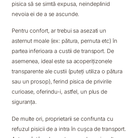
pisica să se simtă expusa, neindeplinid
nevoia ei de a se ascunde.
Pentru confort, ar trebui sa asezati un
asternut moale (ex: pătura, pernuta etc) în
partea inferioara a custii de transport. De
asemenea, ideal este sa acoperițizonele
transparente ale custii (puteți utiliza o pătura
sau un prosop), ferind pisica de privirile
curioase, oferindu-i, astfel, un plus de
siguranța.
De multe ori, proprietarii se confrunta cu
refuzul pisicii de a intra în cușca de transport.