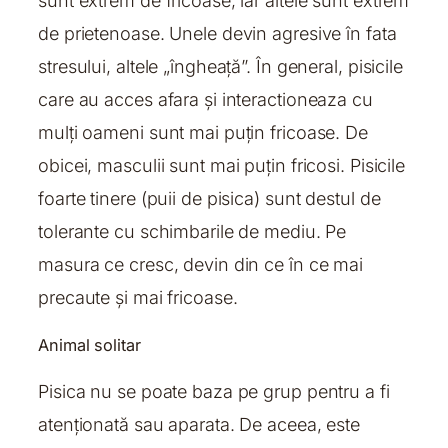
sunt extrem de fricoase, iar altele sunt extrem
de prietenoase. Unele devin agresive în fata
stresului, altele „îngheață”. În general, pisicile
care au acces afara și interactioneaza cu
mulți oameni sunt mai puțin fricoase. De
obicei, masculii sunt mai puțin fricosi. Pisicile
foarte tinere (puii de pisica) sunt destul de
tolerante cu schimbarile de mediu. Pe
masura ce cresc, devin din ce în ce mai
precaute și mai fricoase.
Animal solitar
Pisica nu se poate baza pe grup pentru a fi
atenționată sau aparata. De aceea, este