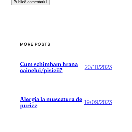
MORE POSTS
Cum schimbam hrana
20/10/2023
cainelui/pisicii?
Alergia la muscatura de
19/09/2023
purice