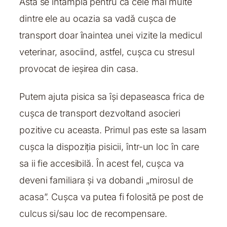
Asta se întâmpla pentru ca cele mai multe
dintre ele au ocazia sa vadă cușca de
transport doar înaintea unei vizite la medicul
veterinar, asociind, astfel, cușca cu stresul
provocat de ieșirea din casa.
Putem ajuta pisica sa își depaseasca frica de
cușca de transport dezvoltand asocieri
pozitive cu aceasta. Primul pas este sa lasam
cușca la dispoziția pisicii, într-un loc în care
sa ii fie accesibilă. În acest fel, cușca va
deveni familiara și va dobandi „mirosul de
acasa”. Cușca va putea fi folosită pe post de
culcus si/sau loc de recompensare.