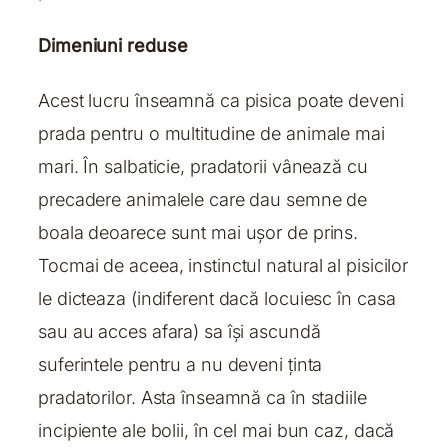
Dimeniuni reduse
Acest lucru înseamnă ca pisica poate deveni
prada pentru o multitudine de animale mai
mari. În salbaticie, pradatorii vânează cu
precadere animalele care dau semne de
boala deoarece sunt mai ușor de prins.
Tocmai de aceea, instinctul natural al pisicilor
le dicteaza (indiferent dacă locuiesc în casa
sau au acces afara) sa își ascundă
suferintele pentru a nu deveni ținta
pradatorilor. Asta înseamnă ca în stadiile
incipiente ale bolii, în cel mai bun caz, dacă