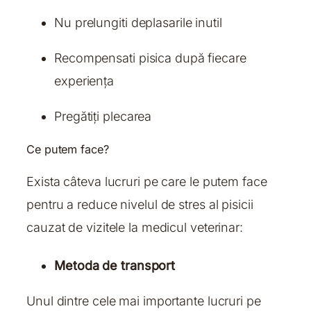
Nu prelungiti deplasarile inutil
Recompensati pisica după fiecare
experiența
Pregătiți plecarea
Ce putem face?
Exista câteva lucruri pe care le putem face
pentru a reduce nivelul de stres al pisicii
cauzat de vizitele la medicul veterinar:
Metoda de transport
Unul dintre cele mai importante lucruri pe