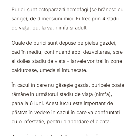
Puricii sunt ectoparaziti hemofagi (se hrănesc cu
sange), de dimensiuni mici. Ei trec prin 4 stadii
de viața: ou, larva, nimfa și adult.
Ouale de purici sunt depuse pe pielea gazdei,
cad în mediu, continuand apoi dezvoltarea, spre
al doilea stadiu de viața – larvele vor trai în zone
calduroase, umede și întunecate.
În cazul în care nu găsește gazda, puricele poate
rămâne in următorul stadiu de viața (nimfa),
pana la 6 luni. Acest lucru este important de
păstrat în vedere în cazul în care va confruntati
cu o infestatie, pentru o abordare eficiența.