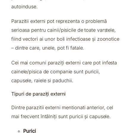
autoinduse.
Parazitii externi pot reprezenta o problemă
serioasa pentru cainii/pisicile de toate varstele,
fiind vectori ai unor boli infectioase și zoonotice
– dintre care, unele, pot fi fatale.
Cei mai comuni paraziți externi care pot infesta
cainele/pisica de companie sunt puricii,
capusele, raiele si paduchii.
Tipuri de paraziți externi
Dintre parazitii externi mentionati anterior, cel
mai frecvent întâlniți sunt puricii și capusele.
Purici