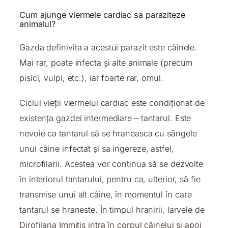
Cum ajunge viermele cardiac sa paraziteze
animalul?
Gazda definivita a acestui parazit este câinele.
Mai rar, poate infecta și alte animale (precum
pisici, vulpi, etc.), iar foarte rar, omul.
Ciclul vieții viermelui cardiac este condiționat de
existența gazdei intermediare – tantarul. Este
nevoie ca tantarul să se hraneasca cu sângele
unui câine infectat și sa ingereze, astfel,
microfilarii. Acestea vor continua să se dezvolte
în interiorul tantarului, pentru ca, ulterior, să fie
transmise unui alt câine, în momentul în care
tantarul se hraneste. În timpul hranirii, larvele de
Dirofilaria Immitis intra în corpul câinelui și apoi