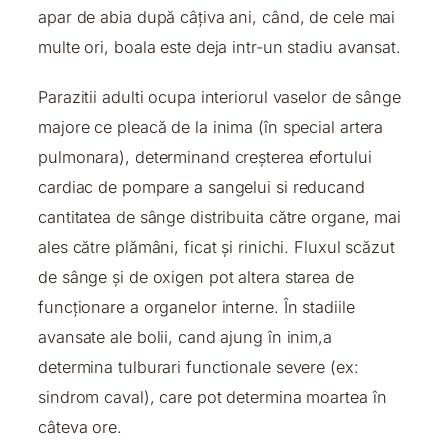
apar de abia după câțiva ani, când, de cele mai
multe ori, boala este deja intr-un stadiu avansat.
Parazitii adulti ocupa interiorul vaselor de sânge
majore ce pleacă de la inima (în special artera
pulmonara), determinand creșterea efortului
cardiac de pompare a sangelui si reducand
cantitatea de sânge distribuita către organe, mai
ales către plămâni, ficat și rinichi. Fluxul scăzut
de sânge și de oxigen pot altera starea de
funcționare a organelor interne. În stadiile
avansate ale bolii, cand ajung în inim,a
determina tulburari functionale severe (ex:
sindrom caval), care pot determina moartea în
câteva ore.