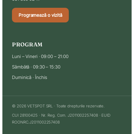
Programează o vizită
PROGRAM
Luni – Vineri · 09:00 – 21:00
Sâmbătă · 09:30 – 15:30
Duminică · Închis
© 2026 VETSPOT SRL · Toate drepturile rezervate.
CUI 28100425 · Nr. Reg. Com. J2011002257408 · EUID
ROONRC.J2011002257408