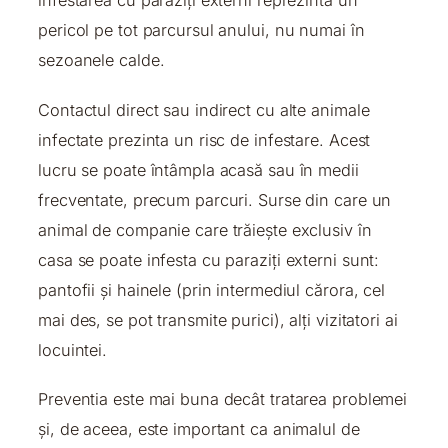
infestarea cu paraziți externi reprezintă un
pericol pe tot parcursul anului, nu numai în
sezoanele calde.
Contactul direct sau indirect cu alte animale
infectate prezinta un risc de infestare. Acest
lucru se poate întâmpla acasă sau în medii
frecventate, precum parcuri. Surse din care un
animal de companie care trăiește exclusiv în
casa se poate infesta cu paraziți externi sunt:
pantofii și hainele (prin intermediul cărora, cel
mai des, se pot transmite purici), alți vizitatori ai
locuintei.
Preventia este mai buna decât tratarea problemei
și, de aceea, este important ca animalul de