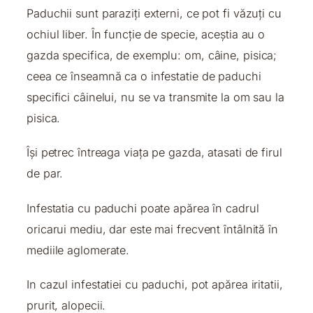
Paduchii sunt paraziți externi, ce pot fi văzuți cu
ochiul liber. În funcție de specie, aceștia au o
gazda specifica, de exemplu: om, câine, pisica;
ceea ce înseamnă ca o infestatie de paduchi
specifici câinelui, nu se va transmite la om sau la
pisica.
Își petrec întreaga viața pe gazda, atasati de firul
de par.
Infestatia cu paduchi poate apărea în cadrul
oricarui mediu, dar este mai frecvent întâlnită în
mediile aglomerate.
In cazul infestatiei cu paduchi, pot apărea iritatii,
prurit, alopecii.