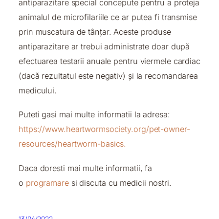
antiparazitare special concepute pentru a proteja
animalul de microfilariile ce ar putea fi transmise
prin muscatura de tânțar. Aceste produse
antiparazitare ar trebui administrate doar după
efectuarea testarii anuale pentru viermele cardiac
(dacă rezultatul este negativ) și la recomandarea
medicului.
Puteti gasi mai multe informatii la adresa:
https://www.heartwormsociety.org/pet-owner-
resources/heartworm-basics.
Daca doresti mai multe informatii, fa
o
programare
si discuta cu medicii nostri.
13/04/2022