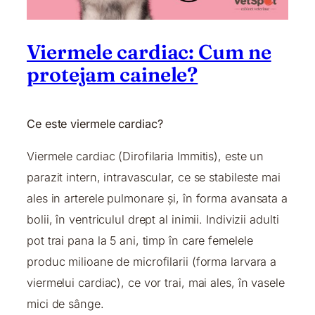
Viermele cardiac: Cum ne
protejam cainele?
Ce este viermele cardiac?
Viermele cardiac (Dirofilaria Immitis), este un
parazit intern, intravascular, ce se stabileste mai
ales in arterele pulmonare și, în forma avansata a
bolii, în ventriculul drept al inimii. Indivizii adulti
pot trai pana la 5 ani, timp în care femelele
produc milioane de microfilarii (forma larvara a
viermelui cardiac), ce vor trai, mai ales, în vasele
mici de sânge.