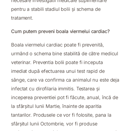
necesare investigatii medicale suplimentare
pentru a stabili stadiul bolii și schema de
tratament.
Cum putem preveni boala viermelui cardiac?
Boala viermelui cardiac poate fi prevenită,
urmând o schema bine stabilită de către medicul
veterinar. Preventia bolii poate fi inceputa
imediat după efectuarea unui test rapid de
sânge, care va confirma ca animalul nu este deja
infectat cu dirofilaria immitis. Testarea și
inceperea preventiei pot fi făcute, anual, încă de
la sfârșitul lunii Martie, înainte de aparitia
tantarilor. Produsele ce vor fi folosite, pana la
sfârșitul lunii Octombrie, vor fi produse