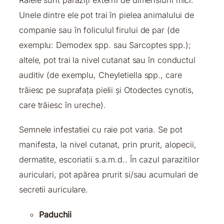
Unele dintre ele pot trai în pielea animalului de
companie sau în foliculul firului de par (de
exemplu: Demodex spp. sau Sarcoptes spp.);
altele, pot trai la nivel cutanat sau în conductul
auditiv (de exemplu, Cheyletiella spp., care
trăiesc pe suprafața pielii și Otodectes cynotis,
care trăiesc în ureche).
Semnele infestatiei cu raie pot varia. Se pot
manifesta, la nivel cutanat, prin prurit, alopecii,
dermatite, escoriatii s.a.m.d.. În cazul parazitilor
auriculari, pot apărea prurit si/sau acumulari de
secretii auriculare.
Paduchii