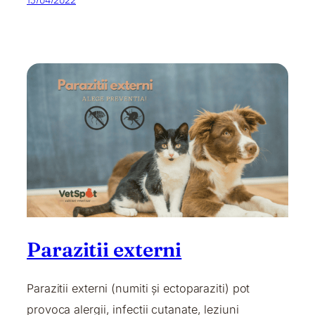
Parazitii externi
Parazitii externi (numiti și ectoparaziti) pot
provoca alergii, infectii cutanate, leziuni