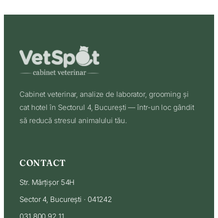
Cabinet veterinar, analize de laborator, grooming și
cat hotel în Sectorul 4, București — într-un loc gândit
să reducă stresul animalului tău.
CONTACT
Str. Mărțișor 54H
Sector 4, București · 041242
031 800 92 11