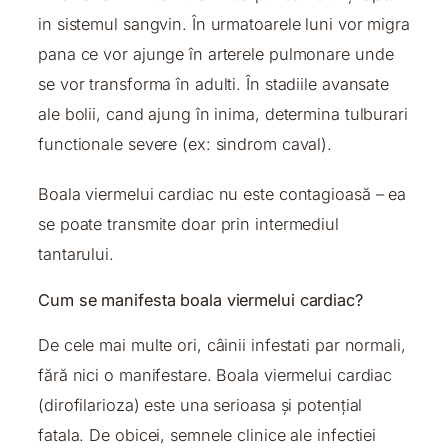
in sistemul sangvin. În urmatoarele luni vor migra
pana ce vor ajunge în arterele pulmonare unde
se vor transforma în adulti. În stadiile avansate
ale bolii, cand ajung în inima, determina tulburari
functionale severe (ex: sindrom caval).
Boala viermelui cardiac nu este contagioasă – ea
se poate transmite doar prin intermediul
tantarului.
Cum se manifesta boala viermelui cardiac?
De cele mai multe ori, câinii infestati par normali,
fără nici o manifestare. Boala viermelui cardiac
(dirofilarioza) este una serioasa și potențial
fatala. De obicei, semnele clinice ale infectiei