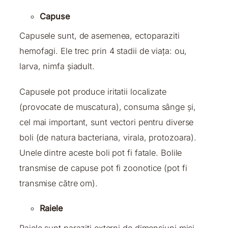
Capuse
Capusele sunt, de asemenea, ectoparaziti
hemofagi. Ele trec prin 4 stadii de viața: ou,
larva, nimfa șiadult.
Capusele pot produce iritatii localizate
(provocate de muscatura), consuma sânge și,
cel mai important, sunt vectori pentru diverse
boli (de natura bacteriana, virala, protozoara).
Unele dintre aceste boli pot fi fatale. Bolile
transmise de capuse pot fi zoonotice (pot fi
transmise către om).
Raiele
Raiele sunt paraziți externi de dimensiuni mici.