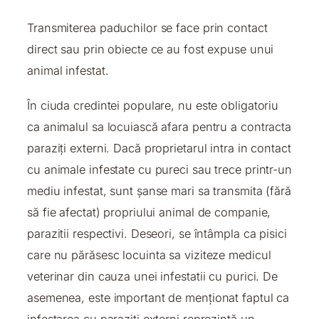
Transmiterea paduchilor se face prin contact
direct sau prin obiecte ce au fost expuse unui
animal infestat.
În ciuda credintei populare, nu este obligatoriu
ca animalul sa locuiască afara pentru a contracta
paraziți externi. Dacă proprietarul intra in contact
cu animale infestate cu pureci sau trece printr-un
mediu infestat, sunt șanse mari sa transmita (fără
să fie afectat) propriului animal de companie,
parazitii respectivi. Deseori, se întâmpla ca pisici
care nu părăsesc locuinta sa viziteze medicul
veterinar din cauza unei infestatii cu purici. De
asemenea, este important de menționat faptul ca